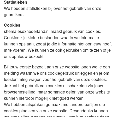
Statistieken
We houden statistieken bij over het gebruik van onze
gebruikers.
Cookies
shemalesexnederland.nl maakt gebruik van cookies.
Cookies zijn kleine bestanden waarin we informatie
kunnen opslaan, zodat je die informatie niet opnieuw hoeft
in te voeren. We kunnen ze ook gebruiken om te zien of je
ons opnieuw bezoekt.
Bij jouw eerste bezoek aan onze website tonen we je een
melding waarin we ons cookiegebruik uitleggen en je om
toestemming vragen voor het gebruik van deze cookies.
Je kunt het gebruik van cookies uitschakelen via jouw
browserinstelling, maar sommige delen van onze website
kunnen hierdoor mogelijk niet goed werken.
We hebben afspraken gemaakt met andere partijen die
cookies plaatsen via onze website. Desondanks kunnen
we niet volledig controleren wat zij met hun cookies doen,