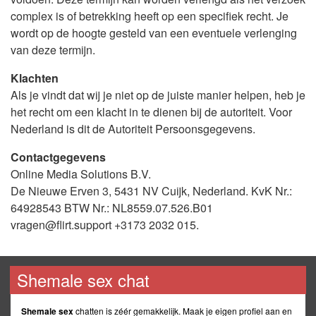
complex is of betrekking heeft op een specifiek recht. Je
wordt op de hoogte gesteld van een eventuele verlenging
van deze termijn.
Klachten
Als je vindt dat wij je niet op de juiste manier helpen, heb je
het recht om een klacht in te dienen bij de autoriteit. Voor
Nederland is dit de Autoriteit Persoonsgegevens.
Contactgegevens
Online Media Solutions B.V.
De Nieuwe Erven 3, 5431 NV Cuijk, Nederland. KvK Nr.:
64928543 BTW Nr.: NL8559.07.526.B01
vragen@flirt.support +3173 2032 015.
Shemale sex chat
Shemale sex
chatten is zéér gemakkelijk. Maak je eigen profiel aan en