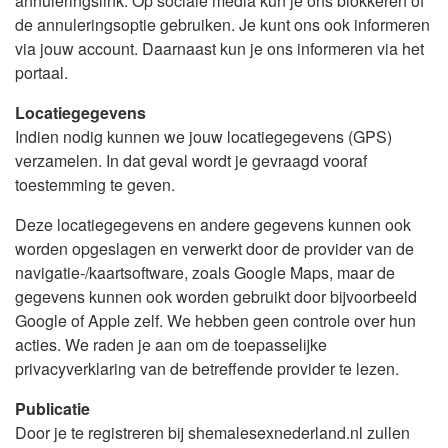
annuleringslink. Op sociale media kun je ons blokkeren of
de annuleringsoptie gebruiken. Je kunt ons ook informeren
via jouw account. Daarnaast kun je ons informeren via het
portaal.
Locatiegegevens
Indien nodig kunnen we jouw locatiegegevens (GPS)
verzamelen. In dat geval wordt je gevraagd vooraf
toestemming te geven.
Deze locatiegegevens en andere gegevens kunnen ook
worden opgeslagen en verwerkt door de provider van de
navigatie-/kaartsoftware, zoals Google Maps, maar de
gegevens kunnen ook worden gebruikt door bijvoorbeeld
Google of Apple zelf. We hebben geen controle over hun
acties. We raden je aan om de toepasselijke
privacyverklaring van de betreffende provider te lezen.
Publicatie
Door je te registreren bij shemalesexnederland.nl zullen