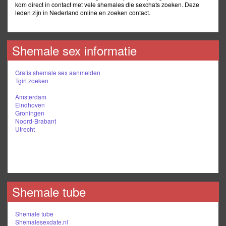
kom direct in contact met vele shemales die sexchats zoeken. Deze
leden zijn in Nederland online en zoeken contact.
Shemale sex informatie
Gratis shemale sex aanmelden
Tgirl zoeken
Amsterdam
Eindhoven
Groningen
Noord-Brabant
Utrecht
Shemale tube
Shemale tube
Shemalesexdate.nl